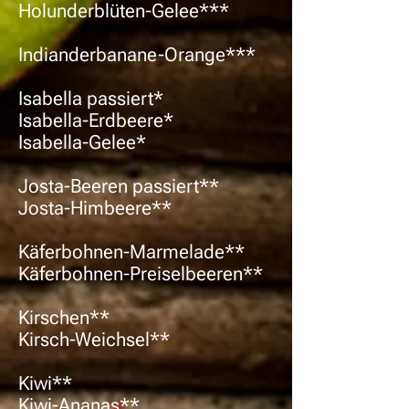
Holunderblüten-Gelee***
Indianderbanane-Orange***
Isabella passiert*
Isabella-Erdbeere*
Isabella-Gelee*
Josta-Beeren passiert**
Josta-Himbeere**
Käferbohnen-Marmelade**
Käferbohnen-Preiselbeeren**
Kirschen**
Kirsch-Weichsel**
Kiwi**
Kiwi-Ananas**