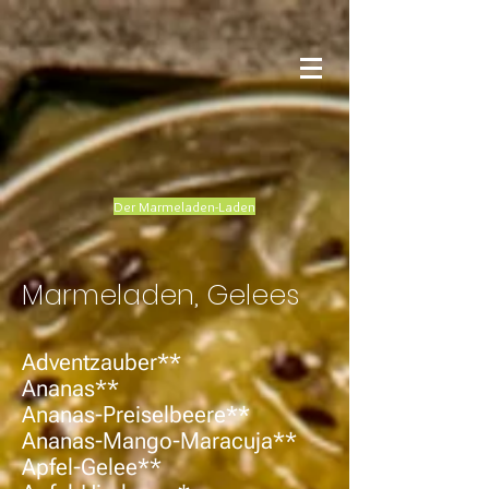
Der Marmeladen-Laden
Marmeladen, Gelees
Adventzauber**
Ananas**
Ananas-Preiselbeere**
Ananas-Mango-Maracuja**
Apfel-Gelee**