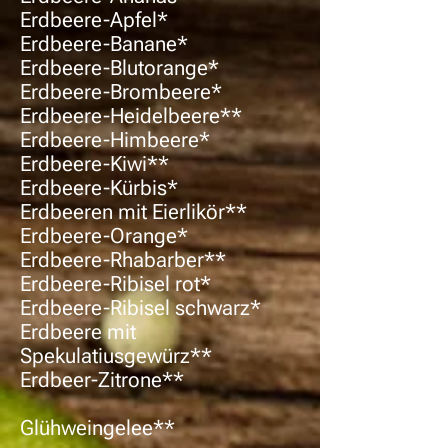
Erdbeere-Apfel*
Erdbeere-Banane*
Erdbeere-Blutorange*
Erdbeere-Brombeere*
Erdbeere-Heidelbeere**
Erdbeere-Himbeere*
Erdbeere-Kiwi**
Erdbeere-Kürbis*
Erdbeeren mit Eierlikör**
Erdbeere-Orange*
Erdbeere-Rhabarber**
Erdbeere-Ribisel rot*
Erdbeere-Ribisel schwarz*
Erdbeere mit
Spekulatiusgewürz**
Erdbeer-Zitrone**
Glühweingelee**