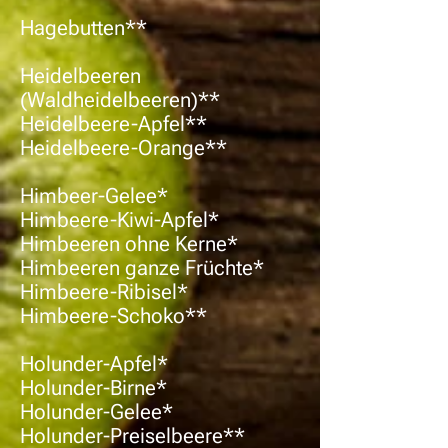
Hagebutten**
Heidelbeeren
(Waldheidelbeeren)**
Heidelbeere-Apfel**
Heidelbeere-Orange**
Himbeer-Gelee*
Himbeere-Kiwi-Apfel*
Himbeeren ohne Kerne*
Himbeeren ganze Früchte*
Himbeere-Ribisel*
Himbeere-Schoko**
Holunder-Apfel*
Holunder-Birne*
Holunder-Gelee*
Holunder-Preiselbeere**